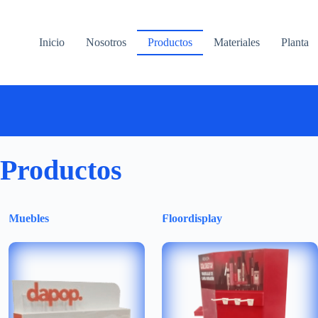
Saltar
al
contenido
Inicio
Nosotros
Productos
Materiales
Planta
Productos
Muebles
Floordisplay