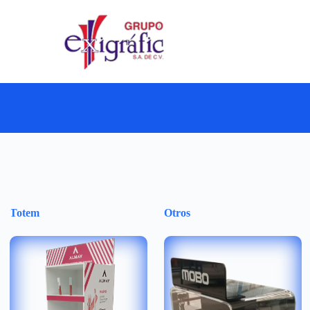
Totem
Otros