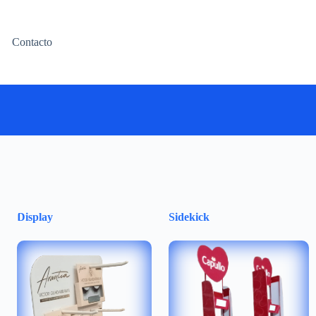
Contacto
Display
Sidekick